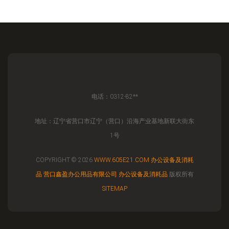
电话：0312-82**
地址：辽宁省营口市辽宁（营口）沿海产业基地新联大街东
1号
COPYRIGHT © 2026
WWW.605E21.COM
办公设备及消耗
品
营口鑫盈办公用品有限公司
办公设备及消耗品
版权所有
SITEMAP